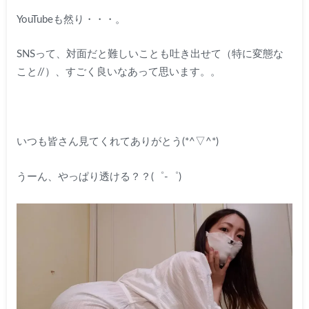
YouTubeも然り・・・。
SNSって、対面だと難しいことも吐き出せて（特に変態な
こと//）、すごく良いなあって思います。。
いつも皆さん見てくれてありがとう(*^▽^*)
うーん、やっぱり透ける？？(゜-゜)