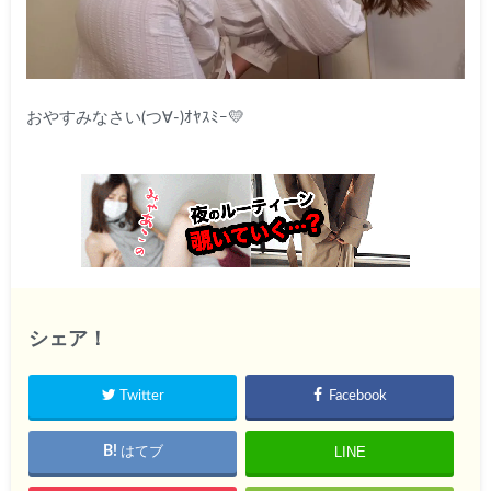
おやすみなさい(つ∀-)ｵﾔｽﾐｰ💛
シェア！
Twitter
Facebook
LINE
はてブ