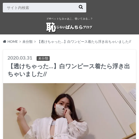
ドMペットなみゃあこ、覗いてみる…？
HOME
未分類
【透けちゃった...】白ワンピース着たら浮き出ちゃいました//
2020.03.31
未分類
【透けちゃった…】白ワンピース着たら浮き出
ちゃいました//