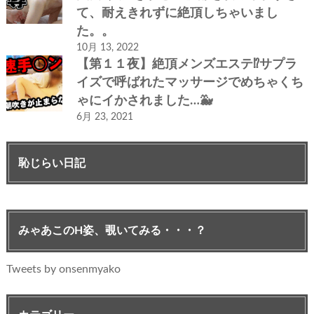
て、耐えきれずに絶頂しちゃいまし
た。。
10月 13, 2022
【第１１夜】絶頂メンズエステ⁉サプラ
イズで呼ばれたマッサージでめちゃくち
ゃにイかされました…🐳
6月 23, 2021
恥じらい日記
みゃあこのH姿、覗いてみる・・・？
Tweets by onsenmyako