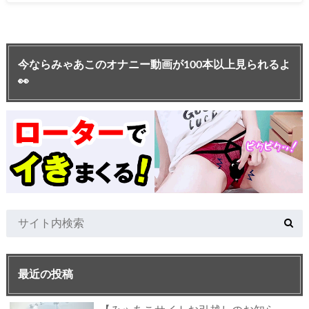
今ならみゃあこのオナニー動画が100本以上見られるよ
👀
最近の投稿