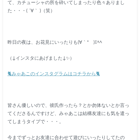
て、カチューシャの所を砕いてしまったり色々ありまし
た・・・( ´∀｀ )（笑）
昨日の夜は、お花見にいったりも(∀｀*ゞ)ｴﾍﾍ
（↓インスタにあげました↓✨）
🐈みゃあこのインスタグラムはコチラから🐈
皆さん優しいので、彼氏作ったら？とか勿体ないとか言っ
てくださるんですけど、みゃあこは結構友達にも気を遣っ
てしまうタイプで・・・。
今までずっとお友達に合わせて遊びにいったりしてたの