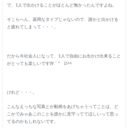
で、1人で出かけることがほとんど無かったんですよね。
そこらへん、器用なタイプじゃないので、誰かと出かける
と疲れてしまって・・・。
だから今社会人になって、1人で自由にお出かけ出来ること
がとっても楽しいです(∀｀*ゞ)ｴﾍﾍ
けれど・・・。
こんなえっちな写真とか動画をあげちゃうってことは、ど
こかでみゃあこのことを誰かに見守っててほしいって思っ
てるのかもしれないです。