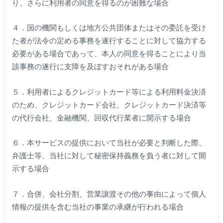
り、さらに利用者の同意を得るのが困難な場合
４．国の機関もしくは地方公共団体またはその委託を受け
た者が法令の定める事務を遂行することに対して協力する
必要がある場合であって、本人の同意を得ることにより当
該事務の遂行に支障を及ぼすおそれがある場合
５．利用者によるクレジットカード等による利用料金決済
のため、クレジットカード会社、クレジットカード決済等
の代行会社、金融機関、回収代行業者に開示する場合
６．本サービスの提供において当社が必要と判断した際、
弁護士等、当社に対して秘密保持義務を負う者に対して開
示する場合
７．合併、会社分割、営業譲渡その他の事由によって個人
情報の提供を含む当社の事業の承継が行われる場合