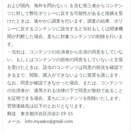
および国内、海外を問わない）を含む第三者からコンテン
ツに対して弊社ポリシーに反する可能性があると指摘を受
けたときは、速やかに調査を行います。調査の結果、ポリ
シーに反するコンテンツに該当すると当社もしくは関連機
関が判断した場合、直ちに対象コンテンツの削除を行いま
す。
・当社は、コンテンツの出演者から出演の同意をしていな
い、もしくはコンテンツの頒布の同意をしていないと主張
を受けたときは、該当のコンテンツは同意の状況を確認で
きるまで、閲覧、購入ができないように措置を講じます。
なお、同意が確認できなかった場合、または、コンテンツ
の出演者が、適用される法律の下で同意が無効であること
を証明できる場合、直ちにコンテンツを削除いたします。
苦情連絡先は以下のとおりとなります。
郵送 東京都渋谷区渋谷2-19-15
メール info.myaako@gmail.com