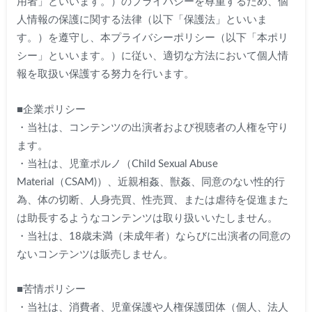
用者」といいます。）のプライバシーを尊重するため、個
人情報の保護に関する法律（以下「保護法」といいま
す。）を遵守し、本プライバシーポリシー（以下「本ポリ
シー」といいます。）に従い、適切な方法において個人情
報を取扱い保護する努力を行います。
■企業ポリシー
・当社は、コンテンツの出演者および視聴者の人権を守り
ます。
・当社は、児童ポルノ（Child Sexual Abuse
Material（CSAM)）、近親相姦、獣姦、同意のない性的行
為、体の切断、人身売買、性売買、または虐待を促進また
は助長するようなコンテンツは取り扱いいたしません。
・当社は、18歳未満（未成年者）ならびに出演者の同意の
ないコンテンツは販売しません。
■苦情ポリシー
・当社は、消費者、児童保護や人権保護団体（個人、法人