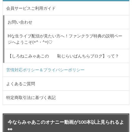
会員サービスご利用ガイド
お問い合わせ
Hな生ライブ配信が見たい方へ！ファンクラブ特典の説明ペー
ジへようこそ(=^・^=)♡
【しろねこみゃあこの 恥じらいぱんちらブログ】って？
苦情対応ポリシー＆プライバシーポリシー
よくあるご質問
特定商取引法に基づく表記
今ならみゃあこのオナニー動画が100本以上見られるよ
👀