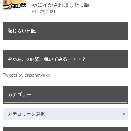
ゃにイかされました…🐳
6月 23, 2021
恥じらい日記
みゃあこのH姿、覗いてみる・・・？
Tweets by onsenmyako
カテゴリー